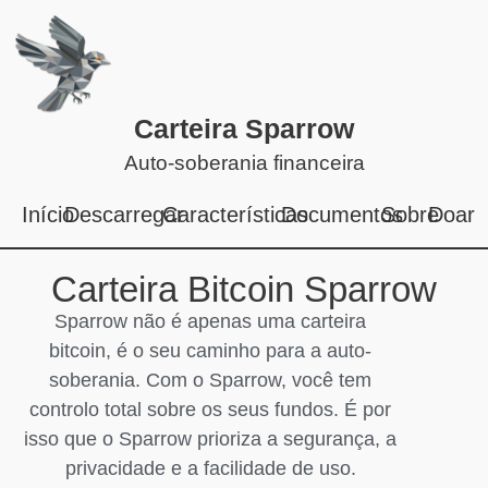
Carteira Sparrow
Auto-soberania financeira
Início
Descarregar
Características
Documentos
Sobre
Doar
Carteira Bitcoin Sparrow
Sparrow não é apenas uma carteira
bitcoin, é o seu caminho para a auto-
soberania. Com o Sparrow, você tem
controlo total sobre os seus fundos. É por
isso que o Sparrow prioriza a segurança, a
privacidade e a facilidade de uso.