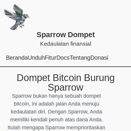
Sparrow Dompet
Kedaulatan finansial
Beranda
Unduh
Fitur
Docs
Tentang
Donasi
Dompet Bitcoin Burung
Sparrow
Sparrow bukan hanya sebuah dompet
bitcoin, ini adalah jalan Anda menuju
kedaulatan diri. Dengan Sparrow, Anda
memiliki kendali penuh atas dana Anda.
Itulah mengapa Sparrow memprioritaskan