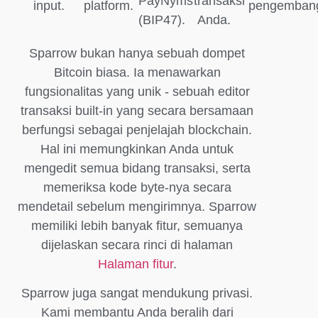
PayNyms
transaksi
input.
platform.
pengemban
(BIP47).
Anda.
Sparrow bukan hanya sebuah dompet
Bitcoin biasa. Ia menawarkan
fungsionalitas yang unik - sebuah editor
transaksi built-in yang secara bersamaan
berfungsi sebagai penjelajah blockchain.
Hal ini memungkinkan Anda untuk
mengedit semua bidang transaksi, serta
memeriksa kode byte-nya secara
mendetail sebelum mengirimnya. Sparrow
memiliki lebih banyak fitur, semuanya
dijelaskan secara rinci di halaman
Halaman fitur
.
Sparrow juga sangat mendukung privasi.
Kami membantu Anda beralih dari