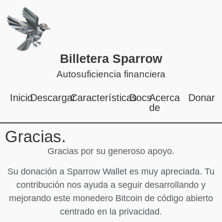
Billetera Sparrow
Autosuficiencia financiera
Inicio
Descargar
Características
Docs
Acerca
Donar
de
Gracias.
Gracias por su generoso apoyo.
Su donación a Sparrow Wallet es muy apreciada. Tu
contribución nos ayuda a seguir desarrollando y
mejorando este monedero Bitcoin de código abierto
centrado en la privacidad.