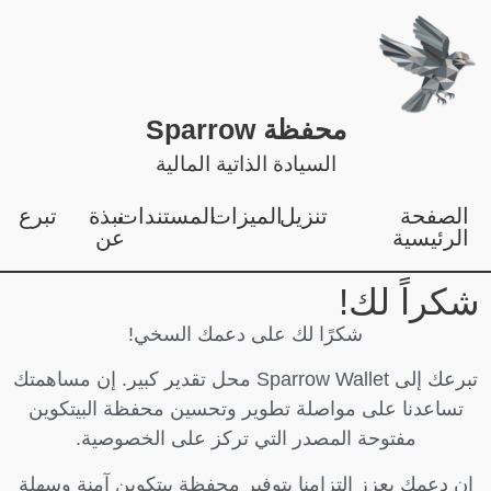
محفظة Sparrow
السيادة الذاتية المالية
الصفحة
تنزيل
الميزات
المستندات
نبذة
تبرع
الرئيسية
عن
شكراً لك!
شكرًا لك على دعمك السخي!
تبرعك إلى Sparrow Wallet محل تقدير كبير. إن مساهمتك
تساعدنا على مواصلة تطوير وتحسين محفظة البيتكوين
مفتوحة المصدر التي تركز على الخصوصية.
إن دعمك يعزز التزامنا بتوفير محفظة بيتكوين آمنة وسهلة