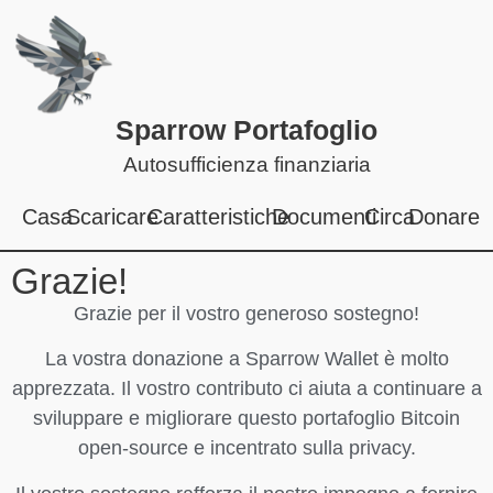
Sparrow Portafoglio
Autosufficienza finanziaria
Casa
Scaricare
Caratteristiche
Documenti
Circa
Donare
Grazie!
Grazie per il vostro generoso sostegno!
La vostra donazione a Sparrow Wallet è molto
apprezzata. Il vostro contributo ci aiuta a continuare a
sviluppare e migliorare questo portafoglio Bitcoin
open-source e incentrato sulla privacy.