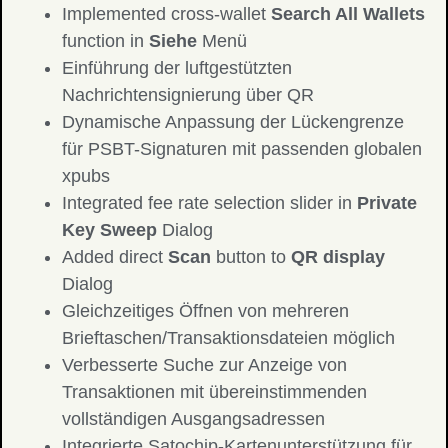
Implemented cross-wallet
Search All Wallets
function in
Siehe
Menü
Einführung der luftgestützten
Nachrichtensignierung über QR
Dynamische Anpassung der Lückengrenze
für PSBT-Signaturen mit passenden globalen
xpubs
Integrated fee rate selection slider in
Private
Key Sweep
Dialog
Added direct
Scan
button to
QR display
Dialog
Gleichzeitiges Öffnen von mehreren
Brieftaschen/Transaktionsdateien möglich
Verbesserte Suche zur Anzeige von
Transaktionen mit übereinstimmenden
vollständigen Ausgangsadressen
Integrierte Satochip-Kartenunterstützung für