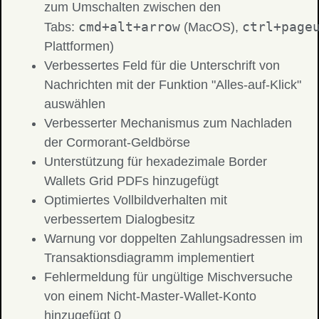
zum Umschalten zwischen den
cmd+alt+arrow
ctrl+page
Tabs:
(MacOS),
Plattformen)
Verbessertes Feld für die Unterschrift von
Nachrichten mit der Funktion "Alles-auf-Klick"
auswählen
Verbesserter Mechanismus zum Nachladen
der Cormorant-Geldbörse
Unterstützung für hexadezimale Border
Wallets Grid PDFs hinzugefügt
Optimiertes Vollbildverhalten mit
verbessertem Dialogbesitz
Warnung vor doppelten Zahlungsadressen im
Transaktionsdiagramm implementiert
Fehlermeldung für ungültige Mischversuche
von einem Nicht-Master-Wallet-Konto
hinzugefügt 0