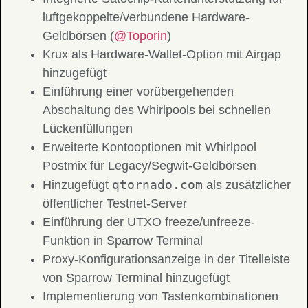
luftgekoppelte/verbundene Hardware-
Geldbörsen (
@Toporin
)
Krux als Hardware-Wallet-Option mit Airgap
hinzugefügt
Einführung einer vorübergehenden
Abschaltung des Whirlpools bei schnellen
Lückenfüllungen
Erweiterte Kontooptionen mit Whirlpool
Postmix für Legacy/Segwit-Geldbörsen
qtornado.com
Hinzugefügt
als zusätzlicher
öffentlicher Testnet-Server
Einführung der UTXO freeze/unfreeze-
Funktion in Sparrow Terminal
Proxy-Konfigurationsanzeige in der Titelleiste
von Sparrow Terminal hinzugefügt
Implementierung von Tastenkombinationen