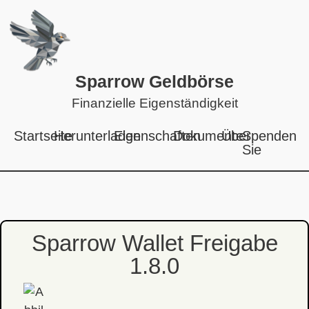
Sparrow Geldbörse
Finanzielle Eigenständigkeit
Startseite
Herunterladen
Eigenschaften
Dokumente
Über
Spenden
Sie
Sparrow Wallet Freigabe
1.8.0