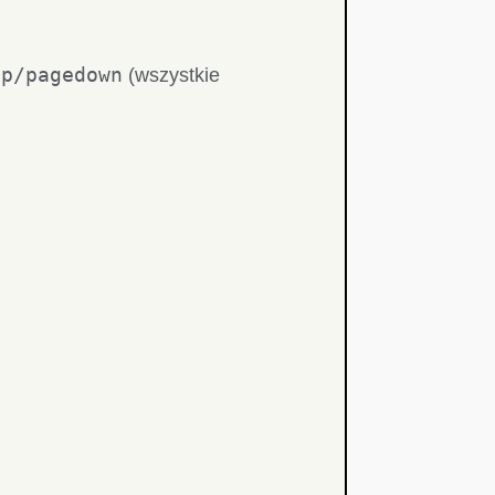
up/pagedown
(wszystkie