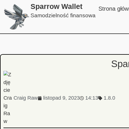
Sparrow Wallet
Strona głó
Samodzielność finansowa
Spa
Craig Raw
listopad 9, 2023
14:13
1.8.0