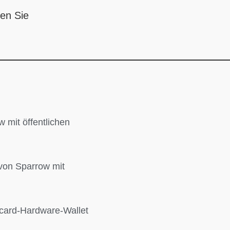
en Sie
w mit öffentlichen
von Sparrow mit
ldcard-Hardware-Wallet