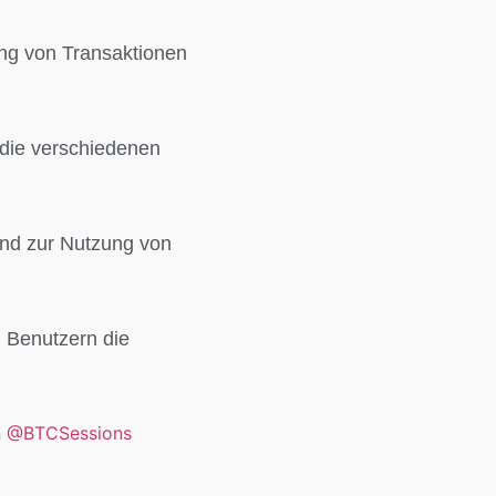
ung von Transaktionen
 die verschiedenen
nd zur Nutzung von
 Benutzern die
n
@BTCSessions