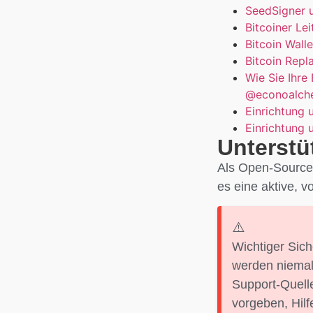
SeedSigner 
Bitcoiner Le
Bitcoin Walle
Bitcoin Repl
Wie Sie Ihre
@econoalch
Einrichtung 
Einrichtung 
Unterstü
Als Open-Source-
es eine aktive, 
Wichtiger Sic
werden niemal
Support-Quelle
vorgeben, Hilf