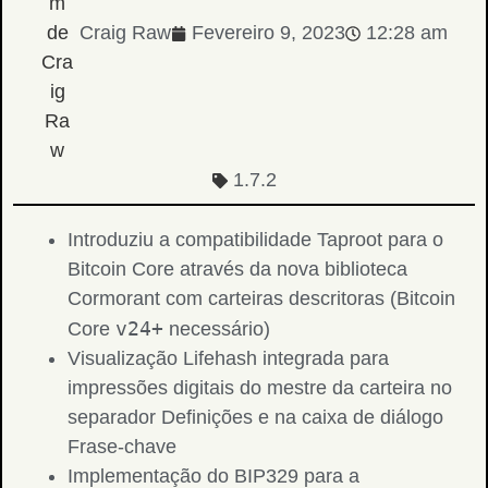
Craig Raw
Fevereiro 9, 2023
12:28 am
1.7.2
Introduziu a compatibilidade Taproot para o
Bitcoin Core através da nova biblioteca
Cormorant com carteiras descritoras (Bitcoin
v24+
Core
necessário)
Visualização Lifehash integrada para
impressões digitais do mestre da carteira no
separador Definições e na caixa de diálogo
Frase-chave
Implementação do BIP329 para a