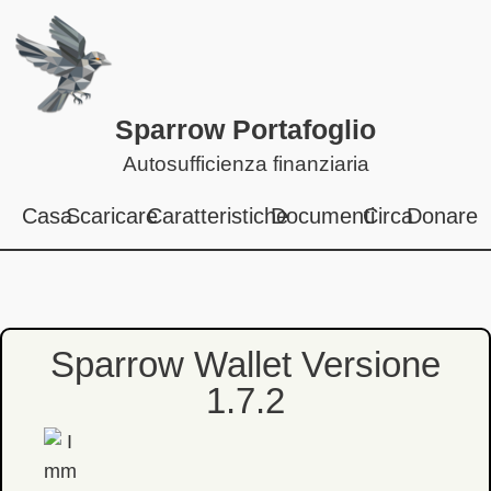
Sparrow Portafoglio
Autosufficienza finanziaria
Casa
Scaricare
Caratteristiche
Documenti
Circa
Donare
Sparrow Wallet Versione
1.7.2