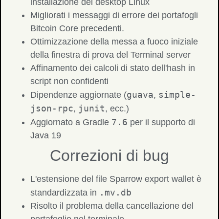
installazione del desktop Linux
Migliorati i messaggi di errore dei portafogli
Bitcoin Core precedenti.
Ottimizzazione della messa a fuoco iniziale
della finestra di prova del Terminal server
Affinamento dei calcoli di stato dell'hash in
script non confidenti
guava
simple-
Dipendenze aggiornate (
,
json-rpc
junit
,
, ecc.)
7.6
Aggiornato a Gradle
per il supporto di
Java 19
Correzioni di bug
L'estensione del file Sparrow export wallet è
.mv.db
standardizzata in
Risolto il problema della cancellazione del