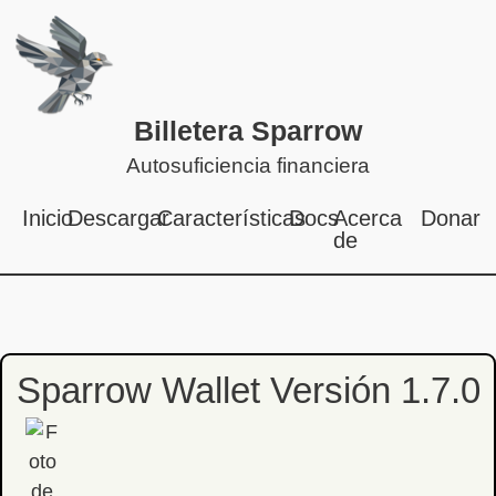
Billetera Sparrow
Autosuficiencia financiera
Inicio
Descargar
Características
Docs
Acerca
Donar
de
Sparrow Wallet Versión 1.7.0