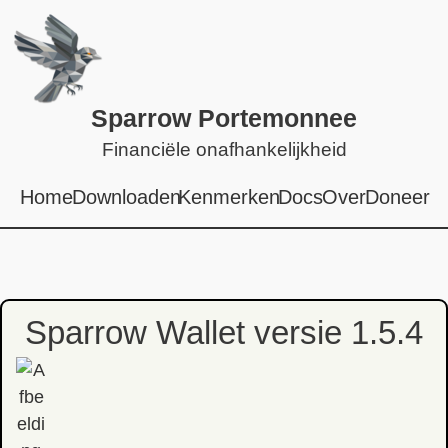
Sparrow Portemonnee
Financiële onafhankelijkheid
Home
Downloaden
Kenmerken
Docs
Over
Doneer
Sparrow Wallet versie 1.5.4