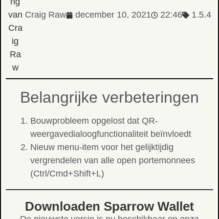
Craig Raw
december 10, 2021
22:46
1.5.4
Belangrijke verbeteringen
Bouwprobleem opgelost dat QR-
weergavedialoogfunctionaliteit beïnvloedt
Nieuw menu-item voor het gelijktijdig
vergrendelen van alle open portemonnees
(Ctrl/Cmd+Shift+L)
Downloaden Sparrow Wallet