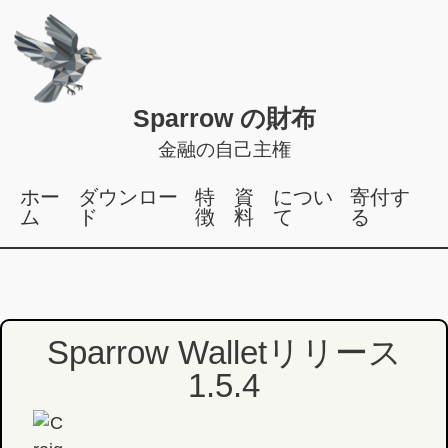
Sparrow の財布
金融の自己主権
ホー
ダウンロー
特
資
につい
寄付す
ム
ド
徴
料
て
る
Sparrow Walletリリース
1.5.4