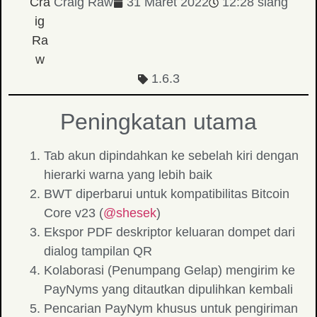
Craig Raw
31 Maret 2022
12:28 siang
1.6.3
Peningkatan utama
Tab akun dipindahkan ke sebelah kiri dengan
hierarki warna yang lebih baik
BWT diperbarui untuk kompatibilitas Bitcoin
Core v23 (
@shesek
)
Ekspor PDF deskriptor keluaran dompet dari
dialog tampilan QR
Kolaborasi (Penumpang Gelap) mengirim ke
PayNyms yang ditautkan dipulihkan kembali
Pencarian PayNym khusus untuk pengiriman