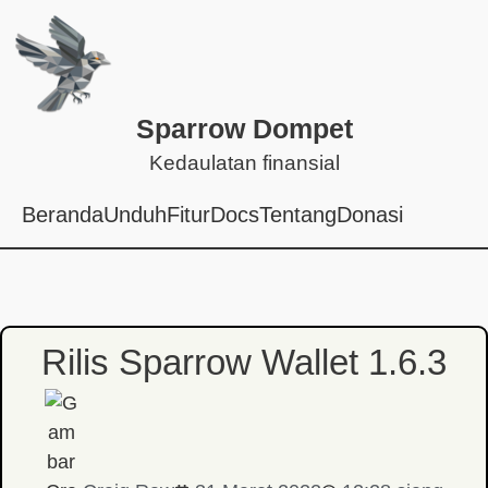
Sparrow Dompet
Kedaulatan finansial
Beranda
Unduh
Fitur
Docs
Tentang
Donasi
Rilis Sparrow Wallet 1.6.3