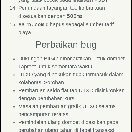
yang tidak cocok pada finalisasi PSBT
Penundaan tayangan tooltip bantuan
500ms
disesuaikan dengan
earn.com
dihapus sebagai sumber tarif
biaya
Perbaikan bug
Dukungan BIP47 dinonaktifkan untuk dompet
Taproot untuk sementara waktu
UTXO yang dibekukan tidak termasuk dalam
kolaborasi Soroban
Pembaruan saldo fiat tab UTXO disinkronkan
dengan perubahan kurs
Masalah pembaruan grafik UTXO selama
pencampuran teratasi
Pemindaian ulang dompet dipastikan pada
perubahan ulang tahun di tabel transaksi