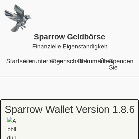
Sparrow Geldbörse
Finanzielle Eigenständigkeit
Startseite
Herunterladen
Eigenschaften
Dokumente
Über
Spenden
Sie
Sparrow Wallet Version 1.8.6