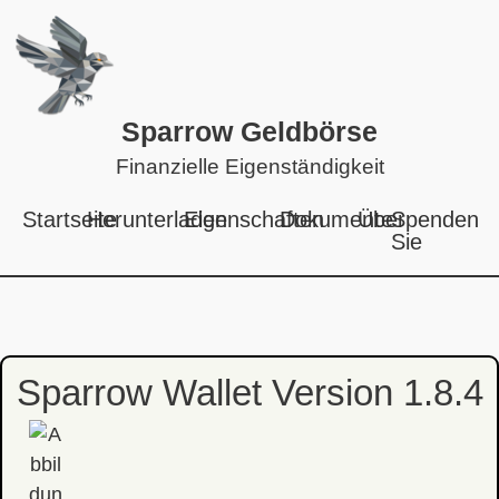
Sparrow Geldbörse
Finanzielle Eigenständigkeit
Startseite
Herunterladen
Eigenschaften
Dokumente
Über
Spenden
Sie
Sparrow Wallet Version 1.8.4