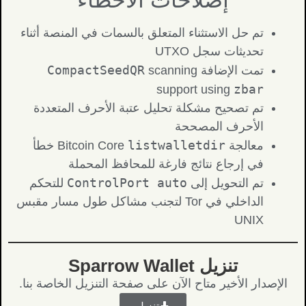
إصلاحات الأخطاء
تم حل الاستثناء المتعلق بالسمات في المنصة أثناء
تحديثات سجل UTXO
CompactSeedQR
تمت الإضافة
scanning
zbar
support using
تم تصحيح مشكلة تحليل عتبة الأحرف المتعددة
الأحرف المصححة
listwalletdir
معالجة Bitcoin Core
خطأ
في إرجاع نتائج فارغة للمحافظ المحملة
ControlPort auto
تم التحويل إلى
للتحكم
الداخلي في Tor لتجنب مشاكل طول مسار مقبس
UNIX
تنزيل Sparrow Wallet
الإصدار الأخير متاح الآن على صفحة التنزيل الخاصة بنا.