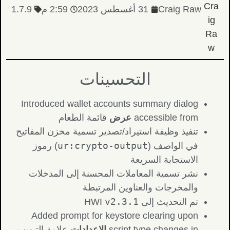
Craig Raw
31 أغسطس 2023
2:59 م
1.7.9
التحسينات
Introduced wallet accounts summary dialog
accessible from
عرض
قائمة الطعام
تنفيذ وظيفة استيراد/تصدير تسمية مخزن المفاتيح
ur:crypto-output
في الواصف (
) رموز
الاستجابة السريعة
نشر تسمية المعاملات المحسنة إلى المدخلات
والمخرجات والعناوين المرتبطة
v2.3.1
تم التحديث إلى HWI
Added prompt for keystore clearing upon
script type changes in
الإعدادات
علامة التبويب