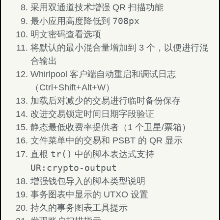
采用双通道技术增强 QR 扫描功能
708px
最小应用高度降低到
明文密码查看选项
将默认的最小混合量增加到 3 个，以便进行混
合输出
Whirlpool 客户端自动重启和调试日志
（Ctrl+Shift+Alt+W）
加载后对减少的交易进行临时备份保存
改进交易锁定时间日期字段验证
静态最低收费率提供者（1 个卫星/票箱）
文件菜单中的交易和 PSBT 的 QR 显示
tr()
直根
中的脚本表达式支持
UR:crypto-output
增强钱包导入的脚本类型说明
事务图表中显示的 UTXO 设置
持久的事务图表工具提示