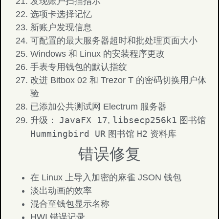
发现账户扫描指示
选项卡选择记忆
新账户发现信息
可配置的最大服务器超时和批处理页面大小
Windows 和 Linux 的安装程序更改
手表专用钱包的默认指纹
改进 Bitbox 02 和 Trezor T 的密码切换用户体
验
已添加公共测试网 Electrum 服务器
JavaFX 17
libsecp256k1
升级：
,
图书馆
Hummingbird UR
H2
图书馆
资料库
错误修复
在 Linux 上导入加密的麻雀 JSON 钱包
淡出动画的效率
混合至钱包显示名称
HWI 错误记录