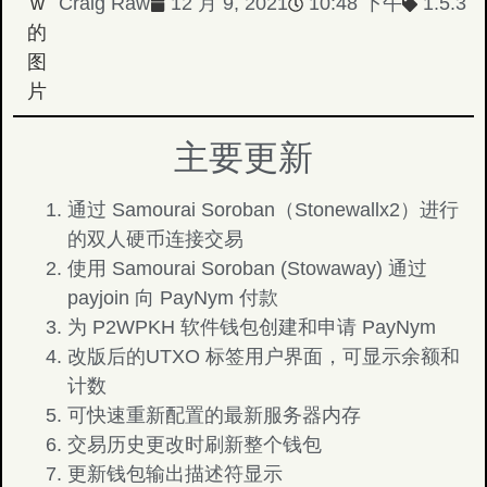
Craig Raw
12 月 9, 2021
10:48 下午
1.5.3
主要更新
通过 Samourai Soroban（Stonewallx2）进行
的双人硬币连接交易
使用 Samourai Soroban (Stowaway) 通过
payjoin 向 PayNym 付款
为 P2WPKH 软件钱包创建和申请 PayNym
改版后的UTXO 标签用户界面，可显示余额和
计数
可快速重新配置的最新服务器内存
交易历史更改时刷新整个钱包
更新钱包输出描述符显示