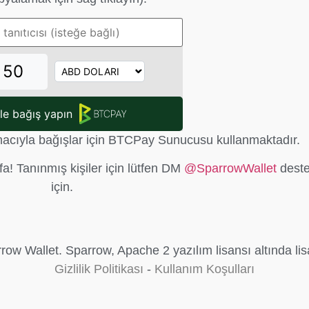
İle bağış yapın
amacıyla bağışlar için BTCPay Sunucusu kullanmaktadır.
a! Tanınmış kişiler için lütfen DM
@SparrowWallet
deste
için.
ow Wallet. Sparrow, Apache 2 yazılım lisansı altında lis
Gizlilik Politikası
-
Kullanım Koşulları