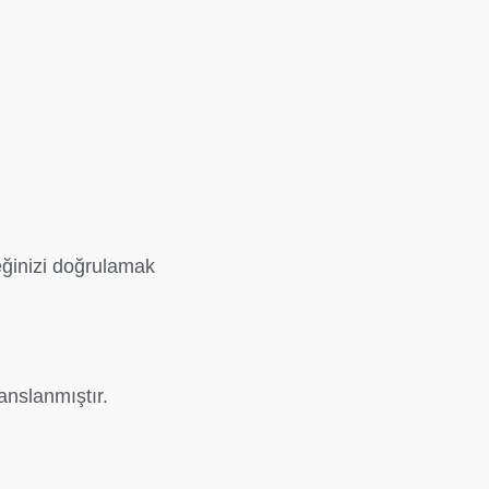
ğinizi doğrulamak
anslanmıştır.