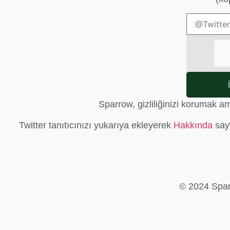
Sparrow, gizliliğinizi korumak 
Twitter tanıtıcınızı yukarıya ekleyerek
Hakkında
sayf
© 2024 Sparr