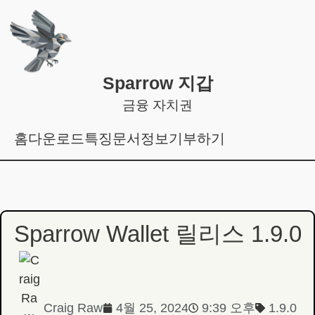
Sparrow 지갑
금융 자치권
홈
다운로드
특징
문서
정보
기부하기
Sparrow Wallet 릴리스 1.9.0
Craig Raw
4월 25, 2024
9:39 오후
1.9.0