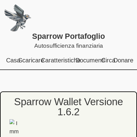
Sparrow Portafoglio
Autosufficienza finanziaria
Casa
Scaricare
Caratteristiche
Documenti
Circa
Donare
Sparrow Wallet Versione
1.6.2