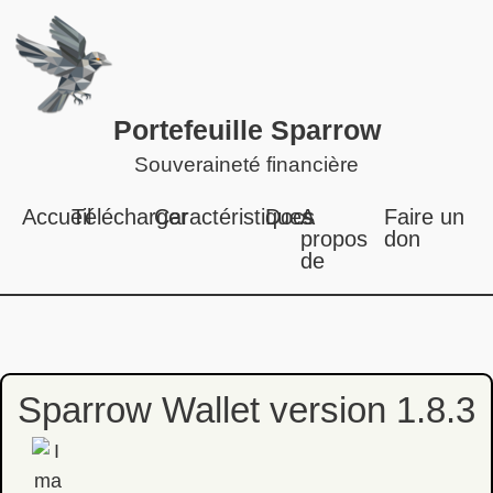
Portefeuille Sparrow
Souveraineté financière
Accueil
Télécharger
Caractéristiques
Docs
A
Faire un
propos
don
de
Sparrow Wallet version 1.8.3