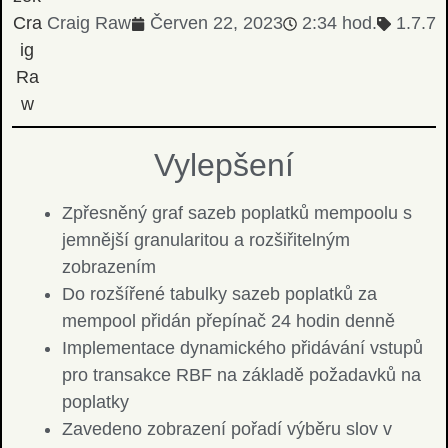
Craig Raw
Červen 22, 2023
2:34 hod.
1.7.7
Vylepšení
Zpřesněný graf sazeb poplatků mempoolu s
jemnější granularitou a rozšiřitelným
zobrazením
Do rozšířené tabulky sazeb poplatků za
mempool přidán přepínač 24 hodin denně
Implementace dynamického přidávání vstupů
pro transakce RBF na základě požadavků na
poplatky
Zavedeno zobrazení pořadí výběru slov v